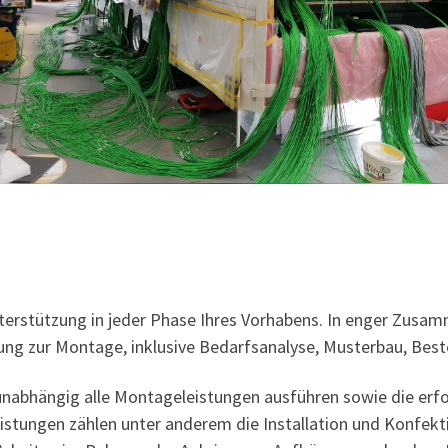
stützung in jeder Phase Ihres Vorhabens. In enger Zusamm
ung zur Montage, inklusive Bedarfsanalyse, Musterbau, Be
unabhängig alle Montageleistungen ausführen sowie die erfo
istungen zählen unter anderem die Installation und Konfekt