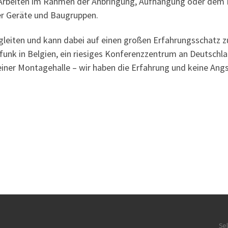
 Arbeiten im Rahmen der Anbringung, Aufhängung oder dem E
r Geräte und Baugruppen.
leiten und kann dabei auf einen großen Erfahrungsschatz zu
dfunk in Belgien, ein riesiges Konferenzzentrum an Deutsch
ner Montagehalle – wir haben die Erfahrung und keine Angs
Se