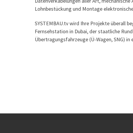
Datenverkabelungen aller Art, mechanische
Lohnbestückung und Montage elektronische
SYSTEMBAU.tv wird Ihre Projekte überall beg
Fernsehstation in Dubai, der staatliche Run
Übertragungsfahrzeuge (Ü-Wagen, SNG) in ei