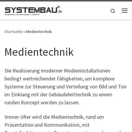
Zum Inhalt springen
Search
Me
Startseite
»
Medientechnik
Medientechnik
Die Realisierung moderner Medieninstallationen
bedingt weitreichender Fähigkeiten, um komplexe
Systeme zur Steuerung und Verteilung von Bild und Ton
im Einklang mit der Gebäudeleittechnik zu einem
runden Konzept werden zu lassen.
Immer öfter wird die Medientechnik, rund um
Präsentation und Kommunikation, mit